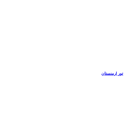
تور ارمنستان