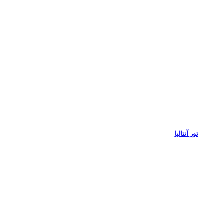
تور آنتالیا