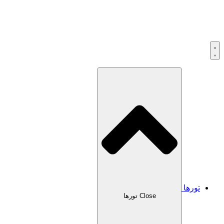
تورها
Close تورها