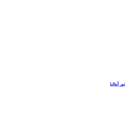
تور آنتالیا