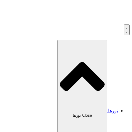
تورها
Close تورها