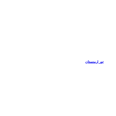
تور ارمنستان