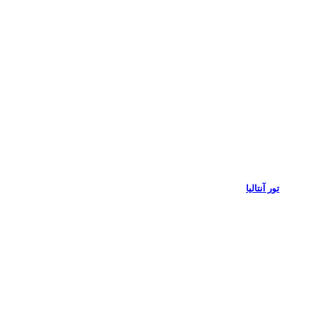
تور آنتالیا