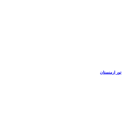
تور ارمنستان