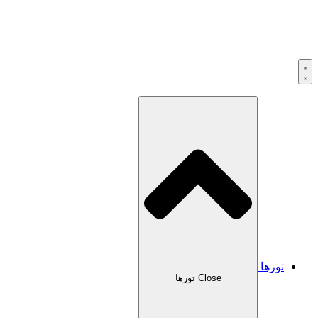
تورها
Close تورها