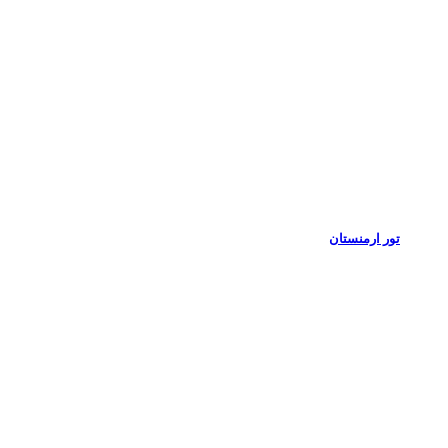
تور ارمنستان