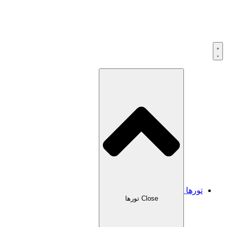
تورها
Close تورها