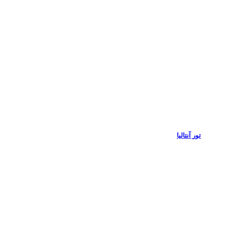
تور آنتالیا