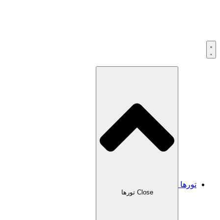
تورها
Close تورها