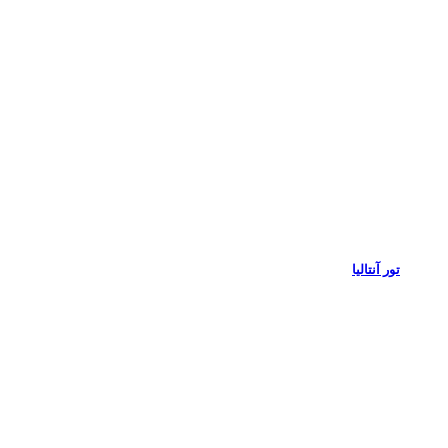
تور آنتالیا