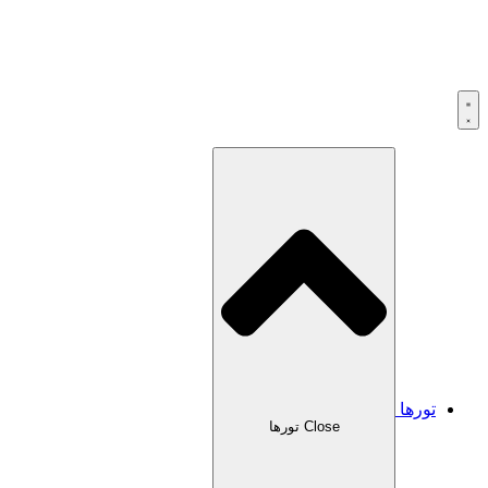
تورها
Close تورها