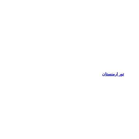
تور ارمنستان