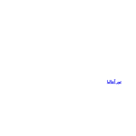
تور آنتالیا