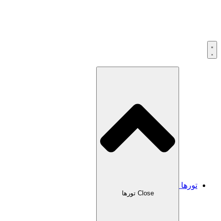
تورها
Close تورها