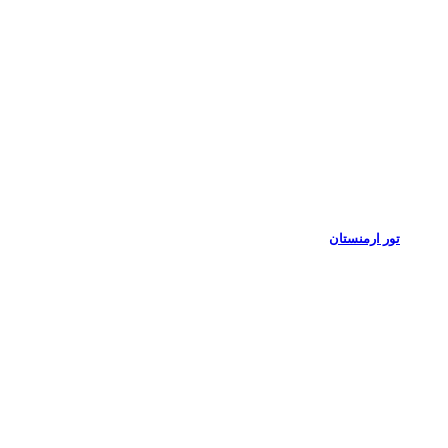
تور ارمنستان