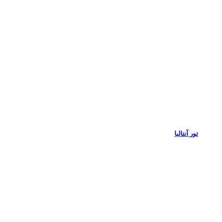
تور آنتالیا