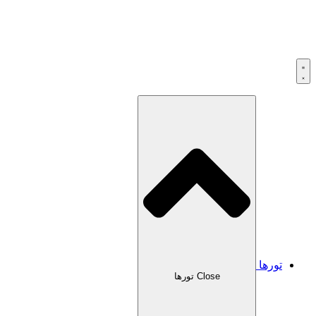
تورها
Close تورها