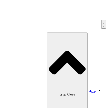
تورها
Close تورها