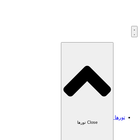
تورها
Close تورها