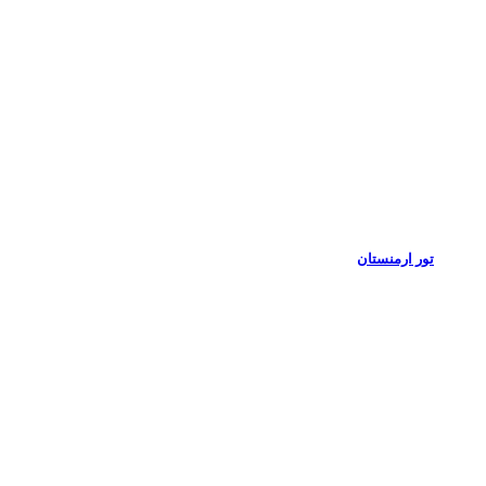
تور ارمنستان