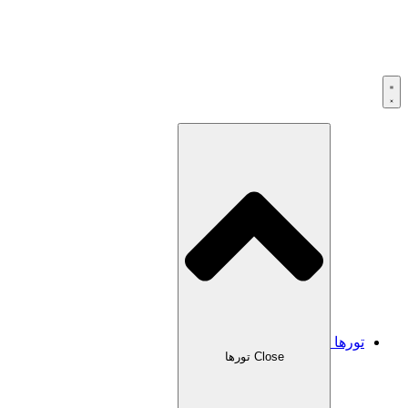
تورها
Close تورها