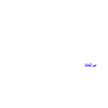
تور آنتالیا