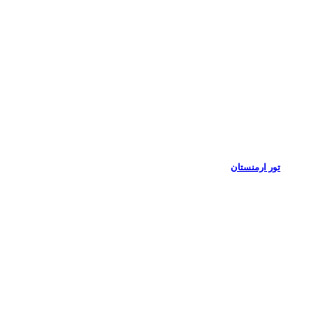
تور ارمنستان