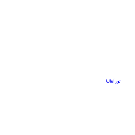
تور آنتالیا