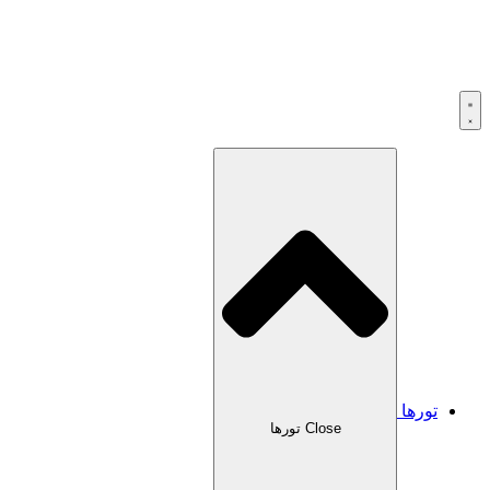
تورها
Close تورها