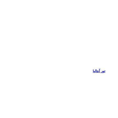
تور آنتالیا