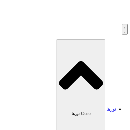
تورها
Close تورها