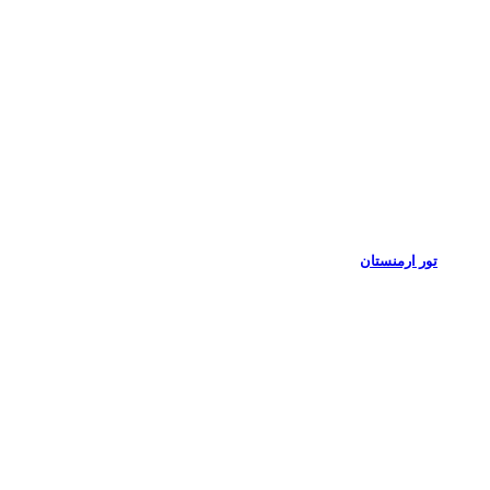
تور ارمنستان