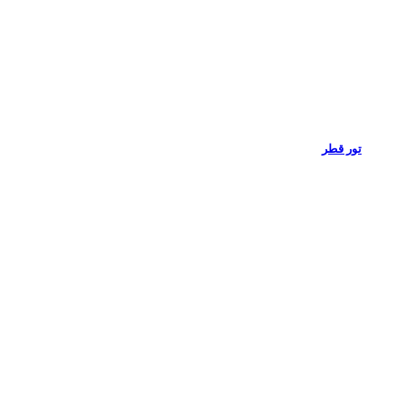
تور قطر