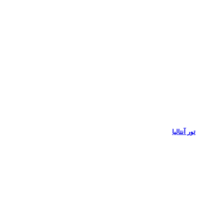
تور آنتالیا