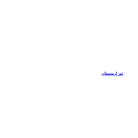
تور ارمنستان