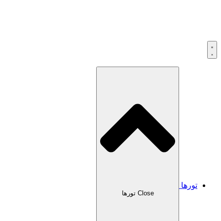
تورها
Close تورها