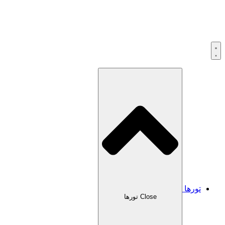
تورها
Close تورها