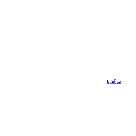
تور آنتالیا