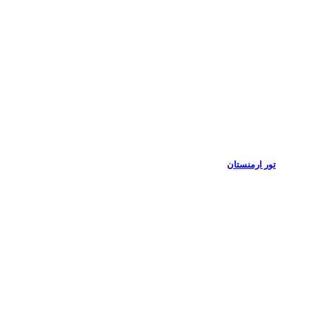
تور ارمنستان