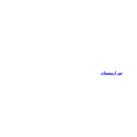
تور ارمنستان