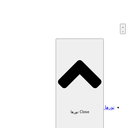
تورها
Close تورها