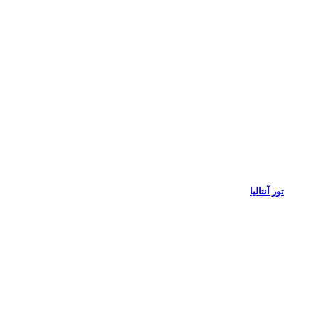
تور آنتالیا