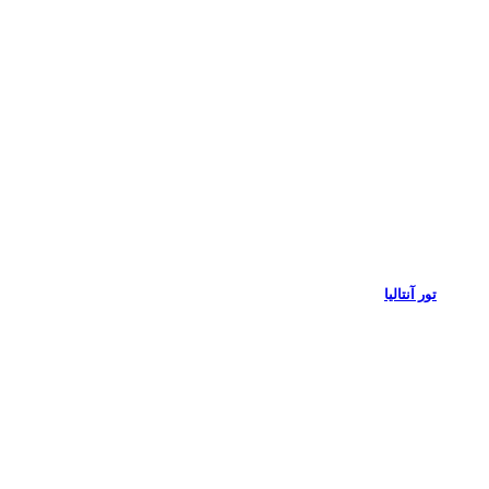
تور آنتالیا