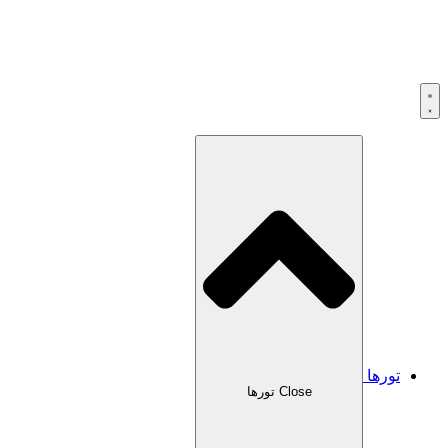
تورها
Close تورها