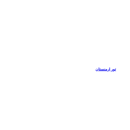
تور ارمنستان