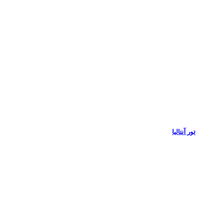
تور آنتالیا