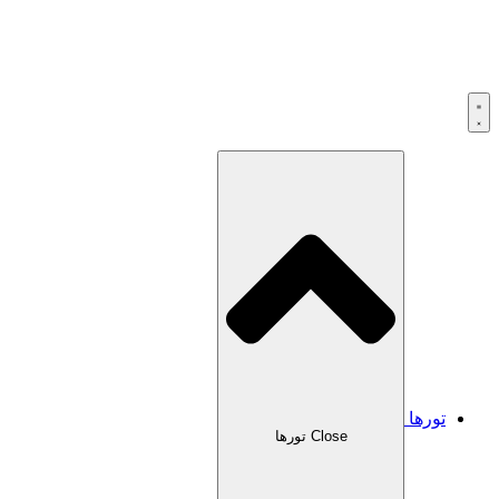
تورها
Close تورها