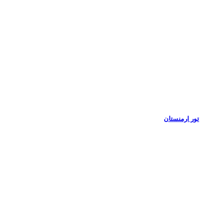
تور ارمنستان