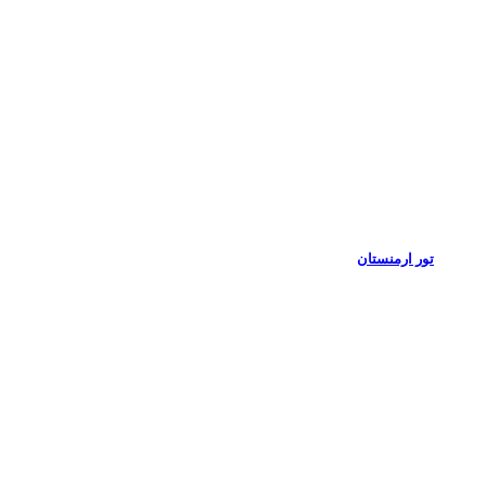
تور ارمنستان