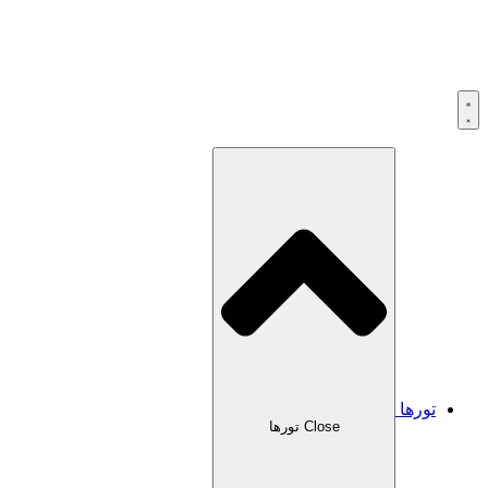
تورها
Close تورها