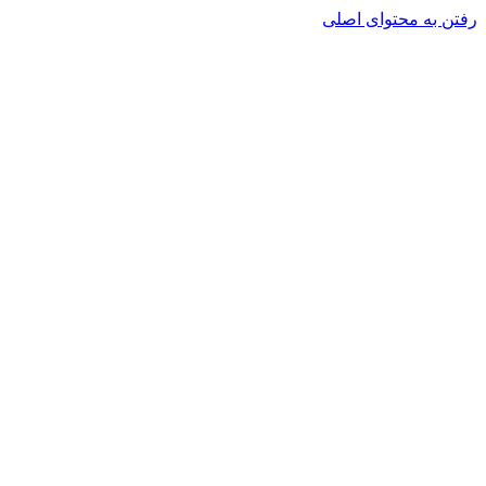
رفتن به محتوای اصلی