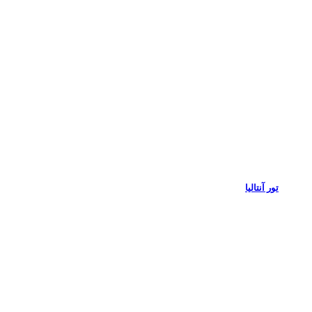
تور آنتالیا