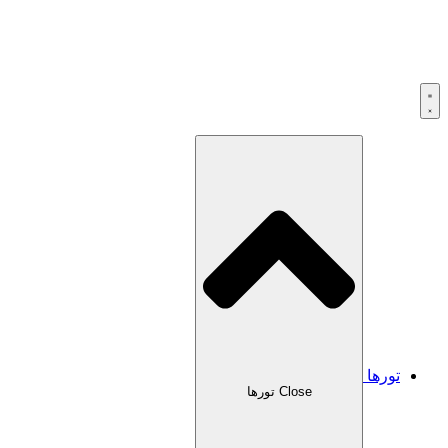
تورها
Close تورها