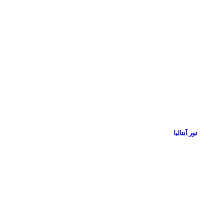
تور آنتالیا