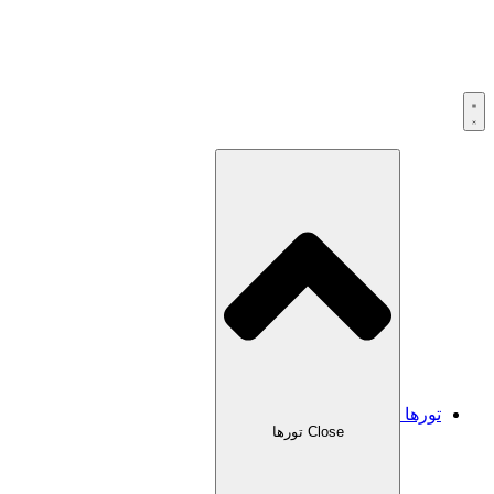
تورها
Close تورها