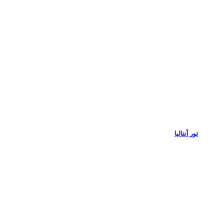
تور آنتالیا