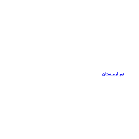
تور ارمنستان