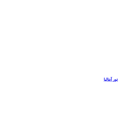
تور آنتالیا