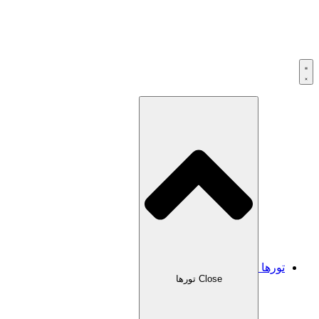
تورها
Close تورها