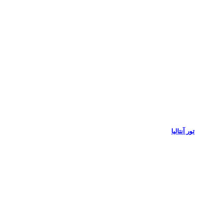
تور آنتالیا