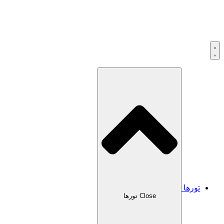
تورها
Close تورها